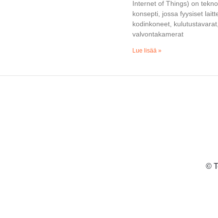
Internet of Things) on tekn
konsepti, jossa fyysiset laitt
kodinkoneet, kulutustavarat,
valvontakamerat
Lue lisää »
© T