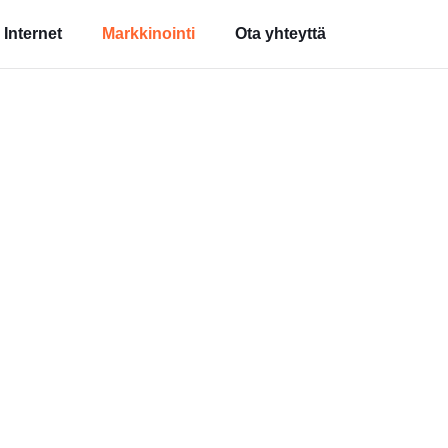
Internet
Markkinointi
Ota yhteyttä