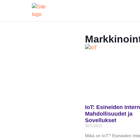
Markkinoint
IoT: Esineiden Intern
Mahdollisuudet ja
Sovellukset
30.5.2023
Mikä on IoT? Esineiden Inte